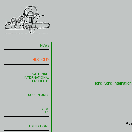
NEWS
HISTORY
NATIONAL /
INTERNATIONAL
PROJECTS
Hong Kong Internatio
SCULPTURES
VITA /
CV
Ave
EXHIBITIONS