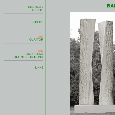
BA
CONTACT /
AGENTS
VIDEOS
NEW
CURATOR
NEW
SYMPOSIUM /
SKULPTUR-LICHTUNG
LINKS