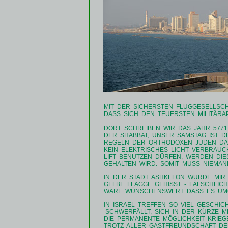
MIT DER SICHERSTEN FLUGGESELLSCHAF
DASS SICH DEN TEUERSTEN MILITÄRAP
DORT SCHREIBEN WIR DAS JAHR 577
DER SHABBAT, UNSER SAMSTAG IST D
REGELN DER ORTHODOXEN JUDEN DA
KEIN ELEKTRISCHES LICHT VERBRAU
LIFT BENUTZEN DÜRFEN, WERDEN DIE
GEHALTEN WIRD. SOMIT MUSS NIEMAN
IN DER STADT ASHKELON WURDE MIR
GELBE FLAGGE GEHISST - FÄLSCHLICH
WÄRE WÜNSCHENSWERT DASS ES UM
IN ISRAEL TREFFEN SO VIEL GESCHIC
SCHWERFÄLLT, SICH IN DER KÜRZE M
DIE PERMANENTE MÖGLICHKEIT KRIE
TROTZ ALLER GASTFREUNDSCHAFT DE