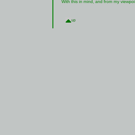
With this in mind, and from my viewpoi
up