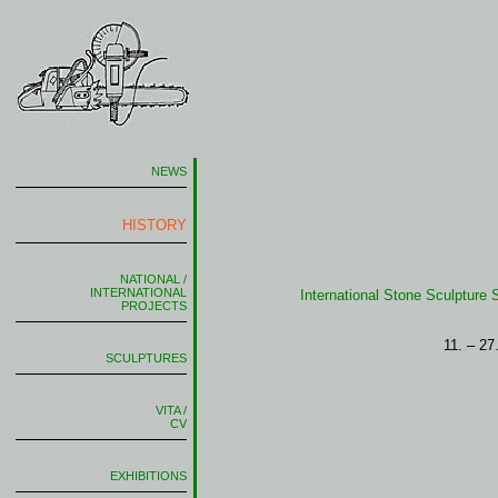
NEWS
HISTORY
NATIONAL /
INTERNATIONAL
International Stone Sculptur
PROJECTS
11. – 27
SCULPTURES
VITA /
CV
EXHIBITIONS