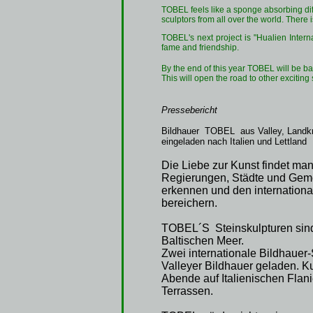
TOBEL feels like a sponge absorbing diffe
sculptors from all over the world. There
TOBEL's next project is "Hualien Inter
fame and friendship.
By the end of this year TOBEL will be bac
This will open the road to other exciting
Pressebericht
Bildhauer TOBEL aus Valley, Landkr
eingeladen nach Italien und Lettland
Die Liebe zur Kunst findet man
Regierungen, Städte und Geme
erkennen und den internationa
bereichern.
TOBEL´S Steinskulpturen sind 
Baltischen Meer.
Zwei internationale Bildhauer
Valleyer Bildhauer geladen. 
Abende auf Italienischen Flan
Terrassen.