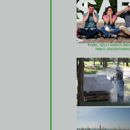
T
OBEL, NELLY RAMOS (MEX
PABLO (ARGENTINIEN