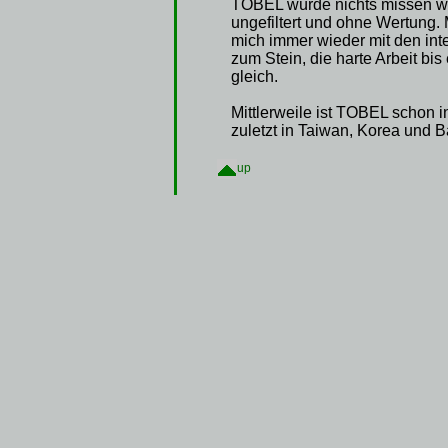
TOBEL würde nichts missen wo
ungefiltert und ohne Wertung.
mich immer wieder mit den int
zum Stein, die harte Arbeit bis
gleich.
Mittlerweile ist TOBEL schon 
zuletzt in Taiwan, Korea und B
up