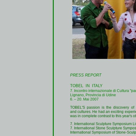
PRESS REPORT
TOBEL IN ITALY
7. Incontro internazionale di Cultura "p
Lignano, Provincia di Udine
6. – 20. Mai 2007
TOBEL'S passion is the discovery of 
and cultures. He had an exciting exper
was in complete contrast to this year's 
7. International Sculpture Symposium Li
7. International Stone Sculpture Sympos
International Symposium of Stone-Sculpt