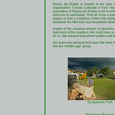
Reana del Rojale is located in the area of
organization “Circolo Culturale il Faro” h
population of Reana del Rojale is full of en
welcome to participate. They all show a par
stages of how a sculpture comes into being.
embellish the little town but meanwhile attract
Inspite of the amazing amount of sponsors,
hard work of the sculptors. We could have a
for us. We enjoyed long dinner parties until 
Our team was absoluty first class! We were
into the “middle-age” group.
Symposium Park
Working Period