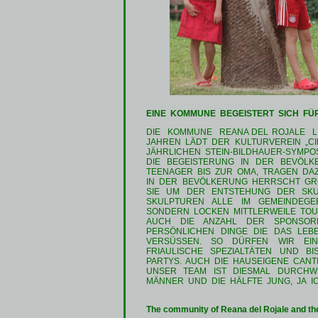
EINE KOMMUNE BEGEISTERT SICH FÜ
DIE KOMMUNE REANA DEL ROJALE L
JAHREN LÄDT DER KULTURVEREIN „C
JÄHRLICHEN STEIN-BILDHAUER-SYMPO
DIE BEGEISTERUNG IN DER BEVÖLK
TEENAGER BIS ZUR OMA, TRAGEN DAZ
IN DER BEVÖLKERUNG HERRSCHT GR
SIE UM DER ENTSTEHUNG DER SKUL
SKULPTUREN ALLE IM GEMEINDEG
SONDERN LOCKEN MITTLERWEILE TOU
AUCH DIE ANZAHL DER SPONSORE
PERSÖNLICHEN DINGE DIE DAS LEB
VERSÜSSEN. SO DÜRFEN WIR EIN
FRIAULISCHE SPEZIALTÄTEN UND 
PARTYS. AUCH DIE HAUSEIGENE CANTI
UNSER TEAM IST DIESMAL DURCHWE
MÄNNER UND DIE HÄLFTE JUNG, JA 
The community of Reana del Rojale and the