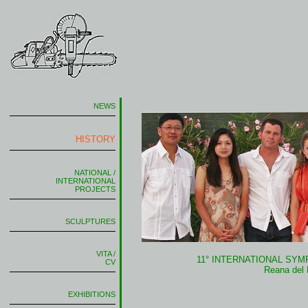
NEWS
HISTORY
NATIONAL /
INTERNATIONAL
PROJECTS
SCULPTURES
VITA /
11° INTERNATIONAL SYM
CV
Reana del 
EXHIBITIONS